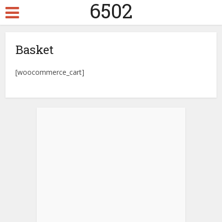
6502
Basket
[woocommerce_cart]